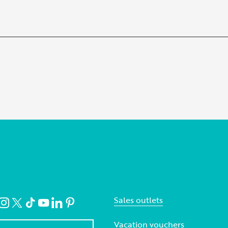
Sales outlets
Vacation vouchers