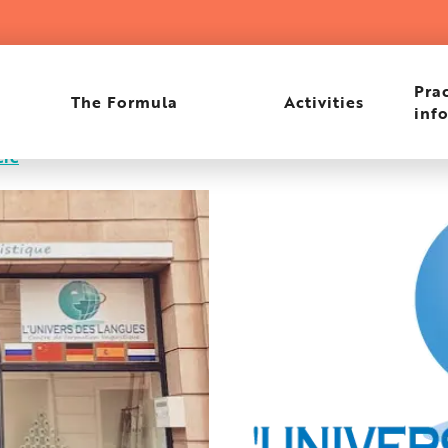
Prac
The Formula
Activities
inf
ere