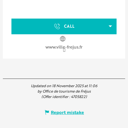
CALL
www.ville-frejus.fr
Updated on 18 November 2025 at 11:06
by Office de tourisme de Fréjus
(Offer identifier :
4705822
)
Report mistake