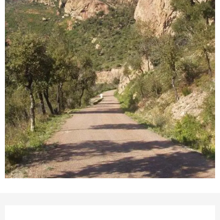
Opening hours & contact details