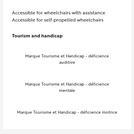
Accessible for wheelchairs with assistance
Accessible for self-propelled wheelchairs
Tourism and handicap
Tourism and handicap
Marque Tourisme et Handicap - déficience
auditive
Marque Tourisme et Handicap - déficience
mentale
Marque Tourisme et Handicap - déficience motrice