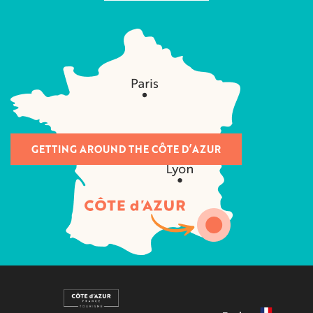
GETTING AROUND THE CÔTE D’AZUR