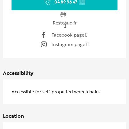
04 89 96 47
▒▒
Restosud.fr
Facebook page
Instagram page
Accessibility
Accessible for self-propelled wheelchairs
Location