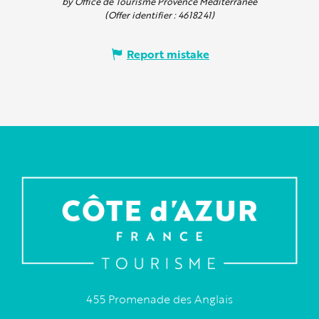
by Office de Tourisme Provence Méditerranée
(Offer identifier :
4618241
)
Report mistake
455 Promenade des Anglais