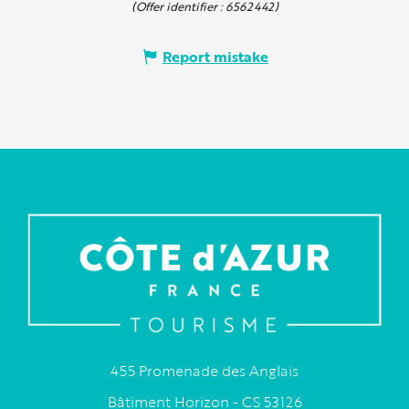
(Offer identifier :
6562442
)
Report mistake
455 Promenade des Anglais
Bâtiment Horizon - CS 53126