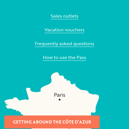
Sales outlets
Vacation vouchers
Frequently asked questions
How to use the Pass
GETTING AROUND THE CÔTE D’AZUR