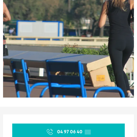
Opening hours & contact details
04 97 06 40
▒▒