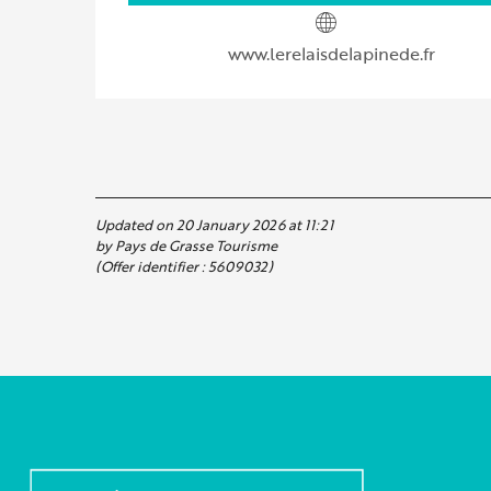
www.lerelaisdelapinede.fr
Updated on 20 January 2026 at 11:21
by Pays de Grasse Tourisme
(Offer identifier :
5609032
)