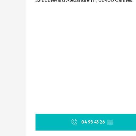
04 93 43 26
▒▒