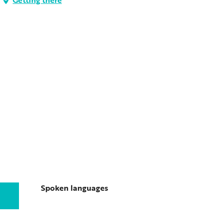
Spoken languages
Spoken languages