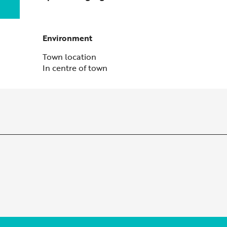
Environment
Environment
Town location
In centre of town