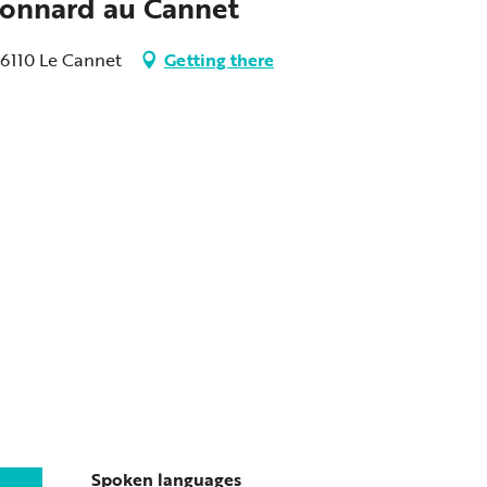
Bonnard au Cannet
06110 Le Cannet
Getting there
Spoken languages
Spoken languages