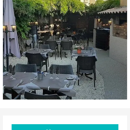
Opening hours & contact details