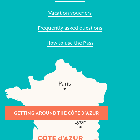
Vacation vouchers
Frequently asked questions
How to use the Pass
GETTING AROUND THE CÔTE D’AZUR