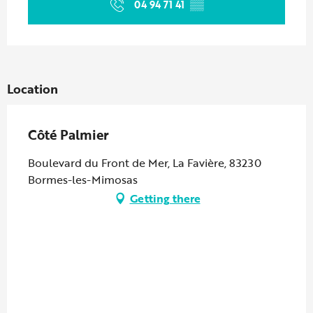
04 94 71 41
▒▒
Location
Côté Palmier
Boulevard du Front de Mer, La Favière, 83230
Bormes-les-Mimosas
Getting there