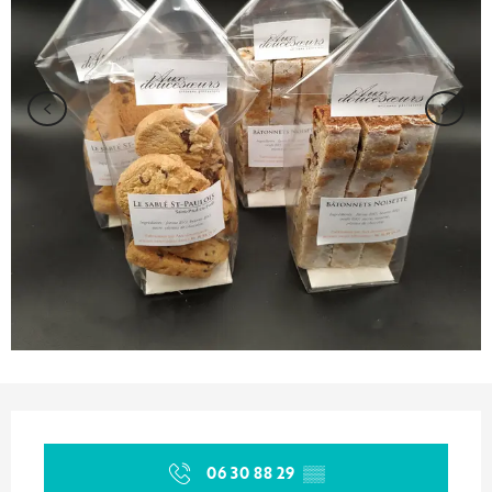
Opening hours & contact details
06 30 88 29
▒▒