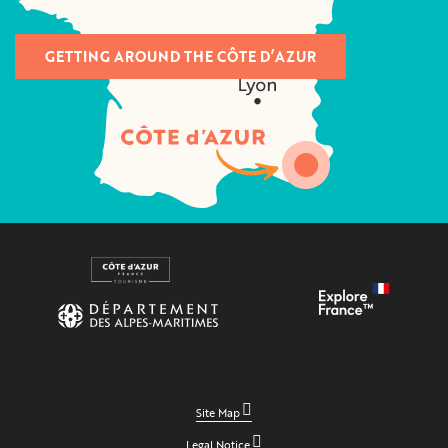
GETTING AROUND THE CÔTE D’AZUR
Site Map
Legal Notice