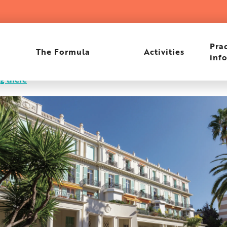
lace
Prac
The Formula
Activities
inf
g there