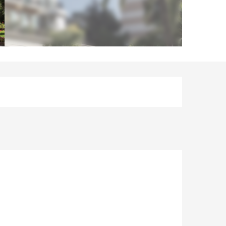
Opening hours & contact d