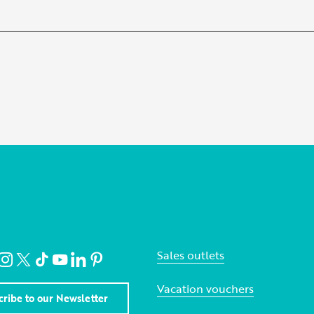
Sales outlets
Vacation vouchers
cribe to our Newsletter